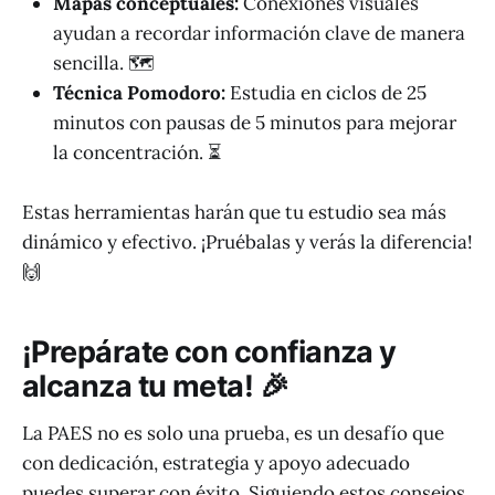
Mapas conceptuales:
Conexiones visuales
ayudan a recordar información clave de manera
sencilla. 🗺️
Técnica Pomodoro:
Estudia en ciclos de 25
minutos con pausas de 5 minutos para mejorar
la concentración. ⏳
Estas herramientas harán que tu estudio sea más
dinámico y efectivo. ¡Pruébalas y verás la diferencia!
🙌
¡Prepárate con confianza y
alcanza tu meta! 🎉
La PAES no es solo una prueba, es un desafío que
con dedicación, estrategia y apoyo adecuado
puedes superar con éxito. Siguiendo estos consejos