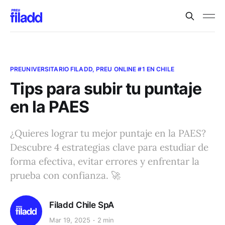
PREUNIVERSITARIO FILADD, PREU ONLINE #1 EN CHILE
Tips para subir tu puntaje
en la PAES
¿Quieres lograr tu mejor puntaje en la PAES?
Descubre 4 estrategias clave para estudiar de
forma efectiva, evitar errores y enfrentar la
prueba con confianza. 🚀
Filadd Chile SpA
Mar 19, 2025
2 min