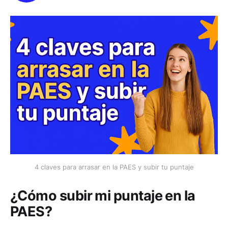
4 claves para arrasar en la PAES y subir tu puntaje
¿Cómo subir mi puntaje en la
PAES?