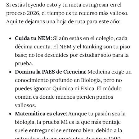
Si estás leyendo esto y tu meta es ingresar en el
proceso 2026, el tiempo es tu recurso más valioso.
Aquí te dejamos una hoja de ruta para este año:
Cuida tu NEM:
Si aún estás en el colegio, cada
décima cuenta. El NEM y el Ranking son tu piso
base; no los descuides por estudiar solo para la
prueba.
Domina la PAES de Ciencias:
Medicina exige un
conocimiento profundo en Biología, pero no
puedes ignorar Química ni Física. El módulo
común es donde muchos pierden puntos
valiosos.
Matemática es clave:
Aunque tu pasión sea la
biología, la prueba M1 es la que más puntaje
suele entregar si se entrena bien, debido a la
naturaleza de sus preguntas. Asegurar 1000