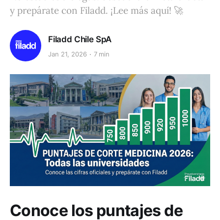
y prepárate con Filadd. ¡Lee más aquí! 🚀
Filadd Chile SpA
Jan 21, 2026
7 min
Conoce los puntajes de