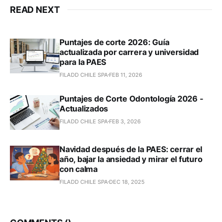
READ NEXT
Puntajes de corte 2026: Guía
actualizada por carrera y universidad
para la PAES
FILADD CHILE SPA
FEB 11, 2026
Puntajes de Corte Odontología 2026 -
Actualizados
FILADD CHILE SPA
FEB 3, 2026
Navidad después de la PAES: cerrar el
año, bajar la ansiedad y mirar el futuro
con calma
FILADD CHILE SPA
DEC 18, 2025