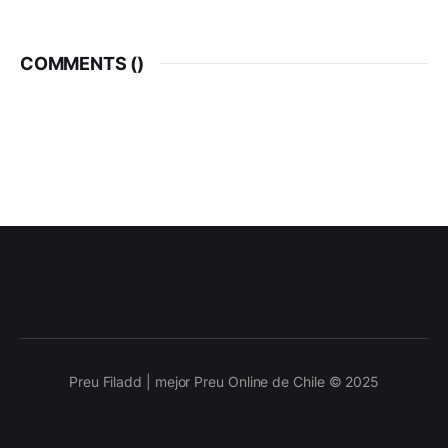
COMMENTS (
)
Preu Filadd | mejor Preu Online de Chile © 2025