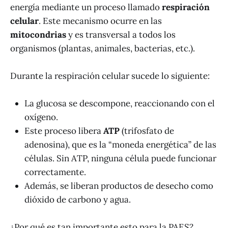
energía mediante un proceso llamado
respiración
celular
. Este mecanismo ocurre en las
mitocondrias
y es transversal a todos los
organismos (plantas, animales, bacterias, etc.).
Durante la respiración celular sucede lo siguiente:
La glucosa se descompone, reaccionando con el
oxígeno.
Este proceso libera
ATP
(trifosfato de
adenosina), que es la “moneda energética” de las
células. Sin ATP, ninguna célula puede funcionar
correctamente.
Además, se liberan productos de desecho como
dióxido de carbono y agua.
¿Por qué es tan importante esto para la PAES?