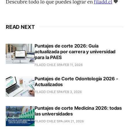
Descubre todo lo que puedes lograr en
filadd.cl
🧡
READ NEXT
Puntajes de corte 2026: Guía
actualizada por carrera y universidad
para la PAES
FILADD CHILE SPA
FEB 11, 2026
Puntajes de Corte Odontología 2026 -
Actualizados
FILADD CHILE SPA
FEB 3, 2026
Puntajes de corte Medicina 2026: todas
las universidades
FILADD CHILE SPA
JAN 21, 2026