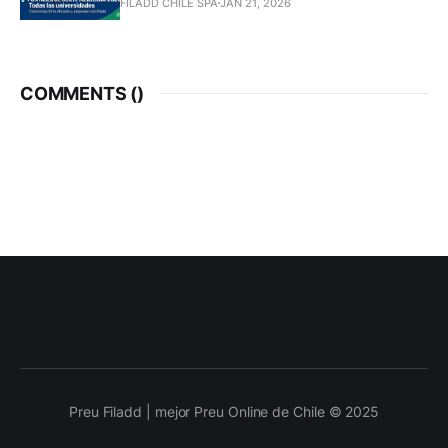
FILADD CHILE SPA
JAN 21, 2026
COMMENTS (
)
Preu Filadd | mejor Preu Online de Chile © 2025