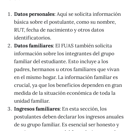
Datos personales
: Aquí se solicita información
básica sobre el postulante, como su nombre,
RUT, fecha de nacimiento y otros datos
identificatorios.
Datos familiares
: El FUAS también solicita
información sobre los integrantes del grupo
familiar del estudiante. Esto incluye a los
padres, hermanos u otros familiares que vivan
en el mismo hogar. La información familiar es
crucial, ya que los beneficios dependen en gran
medida de la situación económica de toda la
unidad familiar.
Ingresos familiares
: En esta sección, los
postulantes deben declarar los ingresos anuales
de su grupo familiar. Es esencial ser honesto y