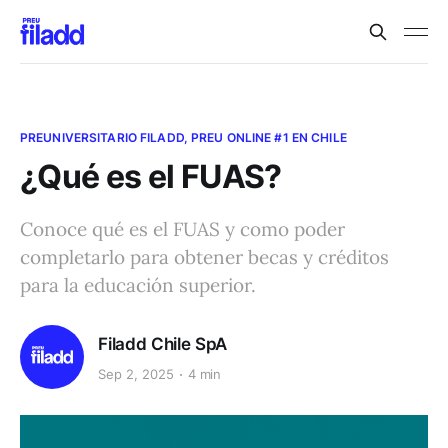
PREUNIVERSITARIO FILADD, PREU ONLINE #1 EN CHILE
¿Qué es el FUAS?
Conoce qué es el FUAS y como poder
completarlo para obtener becas y créditos
para la educación superior.
Filadd Chile SpA
Sep 2, 2025
4 min