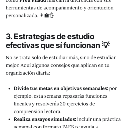
como
Preu Filadd
marcan la diferencia con sus
herramientas de acompañamiento y orientación
personalizada. 👨‍🏫👌
3. Estrategias de estudio
efectivas que sí funcionan 💡
No se trata solo de estudiar más, sino de estudiar
mejor. Aquí algunos consejos que aplican en tu
organización diaria:
Divide tus metas en objetivos semanales:
por
ejemplo, esta semana repasarás funciones
lineales y resolverás 20 ejercicios de
comprensión lectora.
Realiza ensayos simulados:
incluir una práctica
semanal con formato PAES te ayuda a