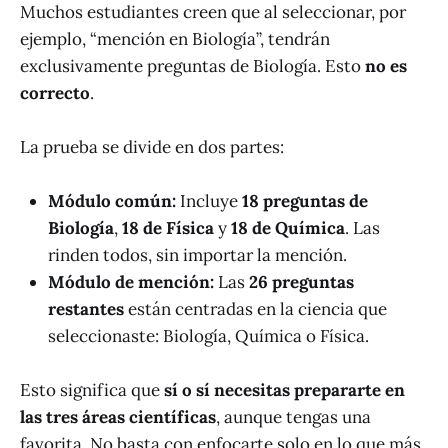
Muchos estudiantes creen que al seleccionar, por
ejemplo, “mención en Biología”, tendrán
exclusivamente preguntas de Biología. Esto
no es
correcto
.
La prueba se divide en dos partes:
Módulo común:
Incluye
18 preguntas de
Biología
,
18 de Física
y
18 de Química
. Las
rinden todos, sin importar la mención.
Módulo de mención:
Las
26 preguntas
restantes
están centradas en la ciencia que
seleccionaste: Biología, Química o Física.
Esto significa que
sí o sí necesitas prepararte en
las tres áreas científicas
, aunque tengas una
favorita. No basta con enfocarte solo en lo que más