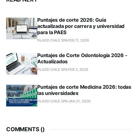
Puntajes de corte 2026: Guía
actualizada por carrera y universidad
para la PAES
FILADD CHILE SPA
FEB 11, 2026
Puntajes de Corte Odontología 2026 -
Actualizados
FILADD CHILE SPA
FEB 3, 2026
Puntajes de corte Medicina 2026: todas
las universidades
FILADD CHILE SPA
JAN 21, 2026
COMMENTS (
)