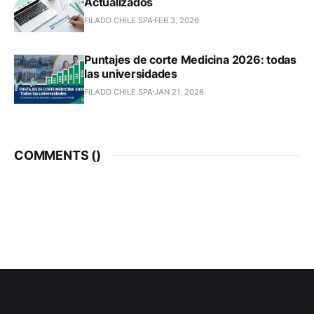
Actualizados
FILADD CHILE SPA
FEB 3, 2026
Puntajes de corte Medicina 2026: todas
las universidades
FILADD CHILE SPA
JAN 21, 2026
COMMENTS (
)