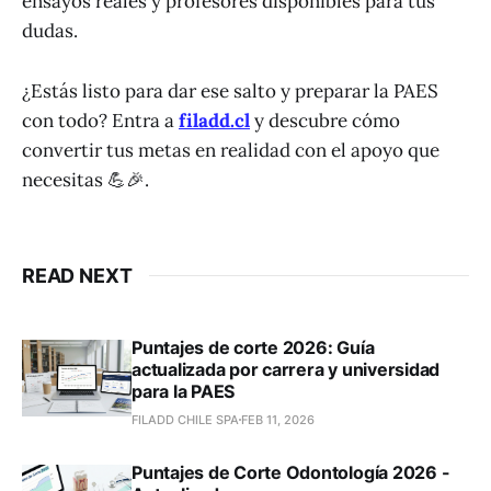
ensayos reales y profesores disponibles para tus
dudas.
¿Estás listo para dar ese salto y preparar la PAES
con todo? Entra a
filadd.cl
y descubre cómo
convertir tus metas en realidad con el apoyo que
necesitas 💪🎉.
READ NEXT
Puntajes de corte 2026: Guía
actualizada por carrera y universidad
para la PAES
FILADD CHILE SPA
FEB 11, 2026
Puntajes de Corte Odontología 2026 -