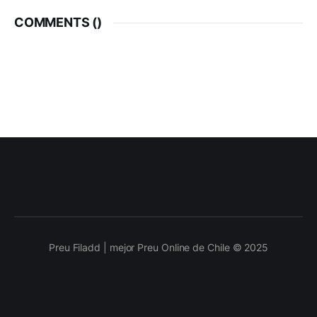
COMMENTS (
)
Preu Filadd | mejor Preu Online de Chile © 2025