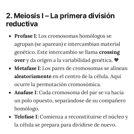
2. Meiosis I – La primera división
reductiva
Profase I:
Los cromosomas homólogos se
agrupan (se aparean) e intercambian material
genético. Este intercambio se llama
crossing
over
y da origen a la variabilidad genética. 🧡
Metafase I:
Los pares de cromosomas se alinean
aleatoriamente
en el centro de la célula. Aquí
ocurre la permutación cromosómica.
Anafase I:
Cada cromosoma del par se va hacia
un polo opuesto, separándose de su compañero
homólogo.
Telofase I:
Comienza a reconstituirse el núcleo y
la célula se prepara para dividirse de nuevo.