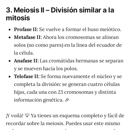
3. Meiosis II – División similar a la
mitosis
Profase II:
Se vuelve a formar el huso meiótico.
Metafase II:
Ahora los cromosomas se alinean
solos (no como pares) en la línea del ecuador de
la célula.
Anafase II:
Las cromátidas hermanas se separan
y se mueven hacia los polos.
Telofase II:
Se forma nuevamente el núcleo y se
completa la división: se generan cuatro células
hijas, cada una con 23 cromosomas y distinta
información genética. 🎉
¡Y voilà! 💡 Ya tienes un esquema completo y fácil de
recordar sobre la meiosis. Puedes usar este mismo