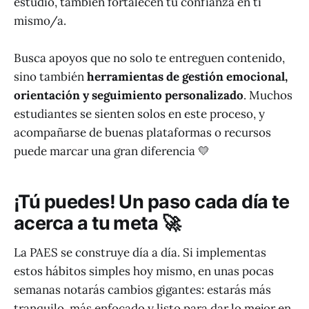
estudio, también fortalecen tu confianza en ti
mismo/a.
Busca apoyos que no solo te entreguen contenido,
sino también
herramientas de gestión emocional,
orientación y seguimiento personalizado
. Muchos
estudiantes se sienten solos en este proceso, y
acompañarse de buenas plataformas o recursos
puede marcar una gran diferencia 💛
¡Tú puedes! Un paso cada día te
acerca a tu meta 🚀
La PAES se construye día a día. Si implementas
estos hábitos simples hoy mismo, en unas pocas
semanas notarás cambios gigantes: estarás más
tranquilo, más enfocado y listo para dar lo mejor en