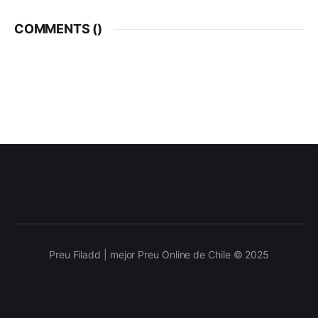
COMMENTS (
)
Preu Filadd | mejor Preu Online de Chile © 2025