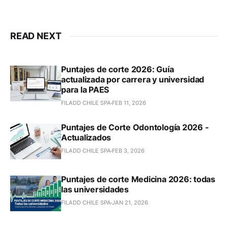
READ NEXT
Puntajes de corte 2026: Guía
actualizada por carrera y universidad
para la PAES
FILADD CHILE SPA
FEB 11, 2026
Puntajes de Corte Odontología 2026 -
Actualizados
FILADD CHILE SPA
FEB 3, 2026
Puntajes de corte Medicina 2026: todas
las universidades
FILADD CHILE SPA
JAN 21, 2026