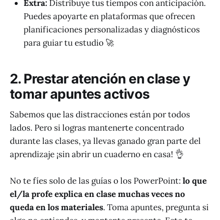
Extra:
Distribuye tus tiempos con anticipación.
Puedes apoyarte en plataformas que ofrecen
planificaciones personalizadas y diagnósticos
para guiar tu estudio 🚀
2. Prestar atención en clase y
tomar apuntes activos
Sabemos que las distracciones están por todos
lados. Pero si logras mantenerte concentrado
durante las clases, ya llevas ganado gran parte del
aprendizaje ¡sin abrir un cuaderno en casa! 👌
No te fíes solo de las guías o los PowerPoint:
lo que
el/la profe explica en clase muchas veces no
queda en los materiales
. Toma apuntes, pregunta si