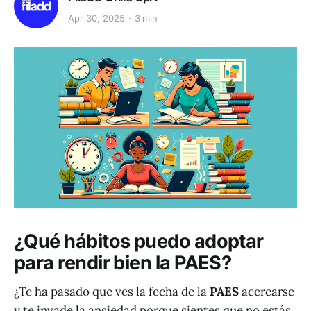
Apr 30, 2025
3 min
¿Qué hábitos puedo adoptar
para rendir bien la PAES?
¿Te ha pasado que ves la fecha de la
PAES
acercarse
y te invade la ansiedad porque sientes que no estás