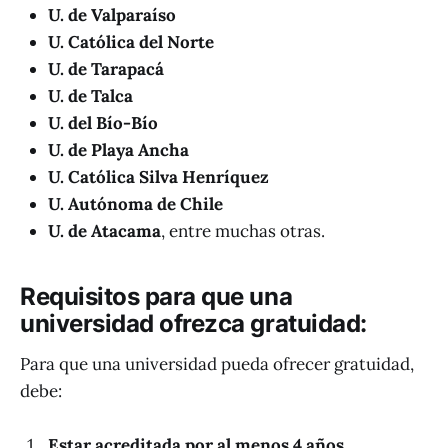
U. de Valparaíso
U. Católica del Norte
U. de Tarapacá
U. de Talca
U. del Bío-Bío
U. de Playa Ancha
U. Católica Silva Henríquez
U. Autónoma de Chile
U. de Atacama
, entre muchas otras.
Requisitos para que una
universidad ofrezca gratuidad:
Para que una universidad pueda ofrecer gratuidad,
debe:
Estar acreditada por al menos 4 años.