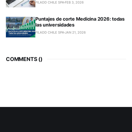
FILADD CHILE SPA
FEB 3, 2026
Puntajes de corte Medicina 2026: todas
las universidades
FILADD CHILE SPA
JAN 21, 2026
COMMENTS (
)