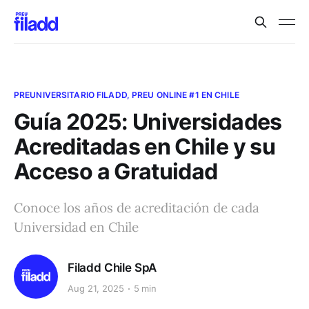
PREUNIVERSITARIO FILADD, PREU ONLINE #1 EN CHILE
Guía 2025: Universidades
Acreditadas en Chile y su
Acceso a Gratuidad
Conoce los años de acreditación de cada
Universidad en Chile
Filadd Chile SpA
Aug 21, 2025
5 min