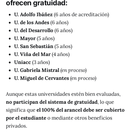
ofrecen gratuidad
:
U. Adolfo Ibáñez
(6 años de acreditación)
U. de los Andes
(6 años)
U. del Desarrollo
(6 años)
U. Mayor
(5 años)
U. San Sebastián
(5 años)
U. Viña del Mar
(4 años)
Uniacc
(3 años)
U. Gabriela Mistral
(en proceso)
U. Miguel de Cervantes
(en proceso)
Aunque estas universidades estén bien evaluadas,
no participan del sistema de gratuidad
, lo que
significa que
el 100% del arancel debe ser cubierto
por el estudiante
o mediante otros beneficios
privados.