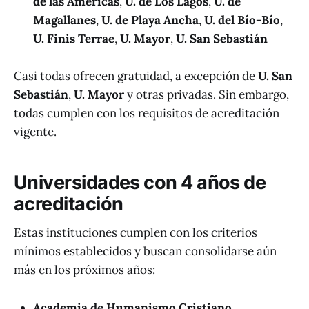
de las Américas
,
U. de Los Lagos
,
U. de
Magallanes
,
U. de Playa Ancha
,
U. del Bío-Bío
,
U. Finis Terrae
,
U. Mayor
,
U. San Sebastián
Casi todas ofrecen gratuidad, a excepción de
U. San
Sebastián
,
U. Mayor
y otras privadas. Sin embargo,
todas cumplen con los requisitos de acreditación
vigente.
Universidades con 4 años de
acreditación
Estas instituciones cumplen con los criterios
mínimos establecidos y buscan consolidarse aún
más en los próximos años:
Academia de Humanismo Cristiano