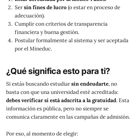
Ser
sin fines de lucro
(o estar en proceso de
adecuación).
Cumplir con criterios de transparencia
financiera y buena gestión.
Postular formalmente al sistema y ser aceptada
por el Mineduc.
¿Qué significa esto para ti?
Si estás buscando estudiar
sin endeudarte
, no
basta con que una universidad esté acreditada:
debes verificar si está adscrita a la gratuidad
. Esta
información es pública, pero no siempre se
comunica claramente en las campañas de admisión.
Por eso, al momento de elegir: