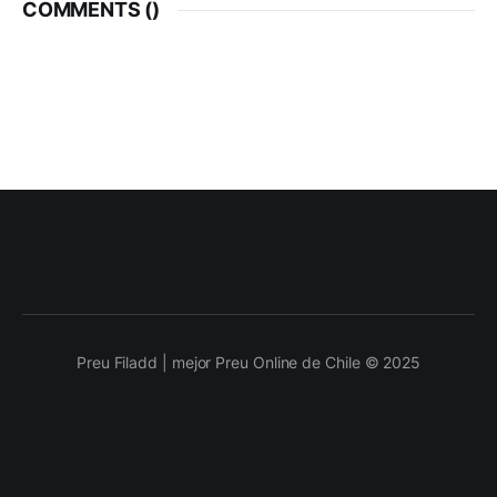
COMMENTS (
)
Preu Filadd | mejor Preu Online de Chile © 2025