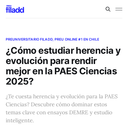
PREUNIVERSITARIO FILADD, PREU ONLINE #1 EN CHILE
¿Cómo estudiar herencia y
evolución para rendir
mejor en la PAES Ciencias
2025?
¿Te cuesta herencia y evolución para la PAES
Ciencias? Descubre cómo dominar estos
temas clave con ensayos DEMRE y estudio
inteligente.