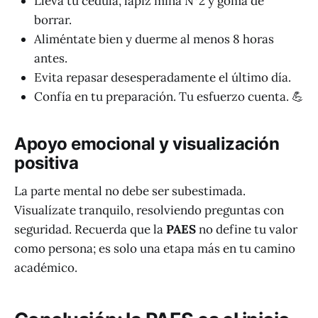
Lleva tu cédula, lápiz mina N°2 y goma de
borrar.
Aliméntate bien y duerme al menos 8 horas
antes.
Evita repasar desesperadamente el último día.
Confía en tu preparación. Tu esfuerzo cuenta. 💪
Apoyo emocional y visualización
positiva
La parte mental no debe ser subestimada.
Visualízate tranquilo, resolviendo preguntas con
seguridad. Recuerda que la
PAES
no define tu valor
como persona; es solo una etapa más en tu camino
académico.