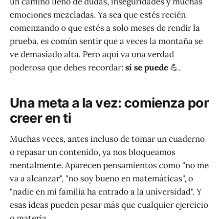
un camino lleno de dudas, inseguridades y muchas
emociones mezcladas. Ya sea que estés recién
comenzando o que estés a solo meses de rendir la
prueba, es común sentir que a veces la montaña se
ve demasiado alta. Pero aquí va una verdad
poderosa que debes recordar:
sí se puede
💪.
Una meta a la vez: comienza por
creer en ti
Muchas veces, antes incluso de tomar un cuaderno
o repasar un contenido, ya nos bloqueamos
mentalmente. Aparecen pensamientos como "no me
va a alcanzar", "no soy bueno en matemáticas", o
"nadie en mi familia ha entrado a la universidad". Y
esas ideas pueden pesar más que cualquier ejercicio
o materia.