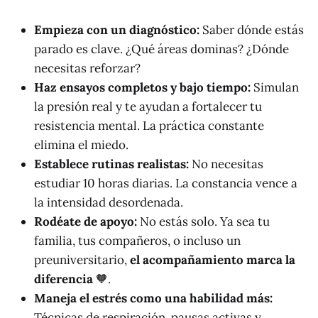
Empieza con un diagnóstico:
Saber dónde estás
parado es clave. ¿Qué áreas dominas? ¿Dónde
necesitas reforzar?
Haz ensayos completos y bajo tiempo:
Simulan
la presión real y te ayudan a fortalecer tu
resistencia mental. La práctica constante
elimina el miedo.
Establece rutinas realistas:
No necesitas
estudiar 10 horas diarias. La constancia vence a
la intensidad desordenada.
Rodéate de apoyo:
No estás solo. Ya sea tu
familia, tus compañeros, o incluso un
preuniversitario,
el acompañamiento marca la
diferencia
🧡.
Maneja el estrés como una habilidad más:
Técnicas de respiración, pausas activas y