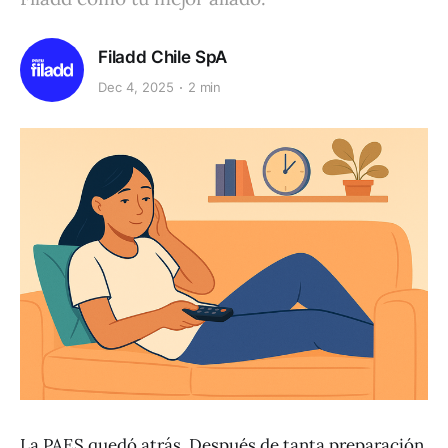
Filadd Chile SpA
Dec 4, 2025
2 min
La PAES quedó atrás. Después de tanta preparación,