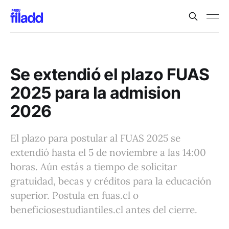
Se extendió el plazo FUAS
2025 para la admision
2026
El plazo para postular al FUAS 2025 se
extendió hasta el 5 de noviembre a las 14:00
horas. Aún estás a tiempo de solicitar
gratuidad, becas y créditos para la educación
superior. Postula en fuas.cl o
beneficiosestudiantiles.cl antes del cierre.