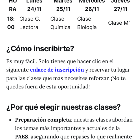
HO
Lunes
Martes
Miércoles
Jueves
RA
24/11
25/11
26/11
27/11
18:
Clase C.
Clase
Clase
Clase M1
00
Lectora
Química
Biología
¿Cómo inscribirte?
Es muy fácil. Solo tienes que hacer clic en el
siguiente
enlace de inscripción
y reservar tu lugar
para las clases que más necesites reforzar. ¡No te
quedes fuera de esta oportunidad!
¿Por qué elegir nuestras clases?
Preparación completa
: nuestras clases abordan
los temas más importantes y actuales de la
PAES
, asegurando que repases lo que realmente