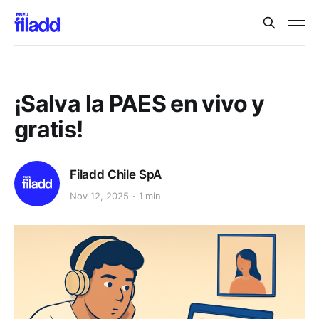
¡Salva la PAES en vivo y
gratis!
Filadd Chile SpA
Nov 12, 2025
1 min