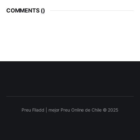
COMMENTS (
)
Preu Filadd | mejor Preu Online de Chile © 2025