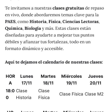
Te invitamos a nuestras
clases gratuitas
de repaso
en vivo, donde abordaremos temas clave para la
PAES
, como
Historia
,
Física
,
Ciencias Lectoras
,
Química
,
Biología
y más. Estas clases están
diseñadas para ayudarte a mejorar tus puntos
débiles y afianzar tus fortalezas, todo en un
formato dinámico y accesible.
Aquí te dejamos el calendario de nuestras clases:
HOR
Lunes
Martes
Miércoles
Jueves
A
17/11
18/11
19/11
20/11
18:0
Clase
Clase
Clase Física
Clase M2
0
Historia
Física