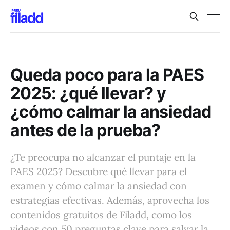
Queda poco para la PAES
2025: ¿qué llevar? y
¿cómo calmar la ansiedad
antes de la prueba?
¿Te preocupa no alcanzar el puntaje en la
PAES 2025? Descubre qué llevar para el
examen y cómo calmar la ansiedad con
estrategias efectivas. Además, aprovecha los
contenidos gratuitos de Filadd, como los
videos con 50 preguntas clave para salvar la