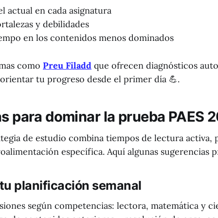
el actual en cada asignatura
ortalezas y debilidades
tiempo en los contenidos menos dominados
ormas como
Preu Filadd
que ofrecen diagnósticos aut
orientar tu progreso desde el primer día 💪.
as para dominar la prueba PAES 
tegia de estudio combina tiempos de lectura activa, 
oalimentación específica. Aquí algunas sugerencias p
 tu planificación semanal
esiones según competencias: lectora, matemática y cie