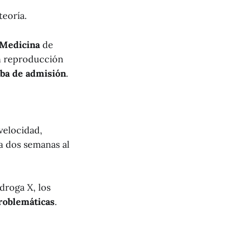
teoría.
 Medicina
de
en reproducción
ba de admisión
.
velocidad,
a dos semanas al
droga X, los
problemáticas
.