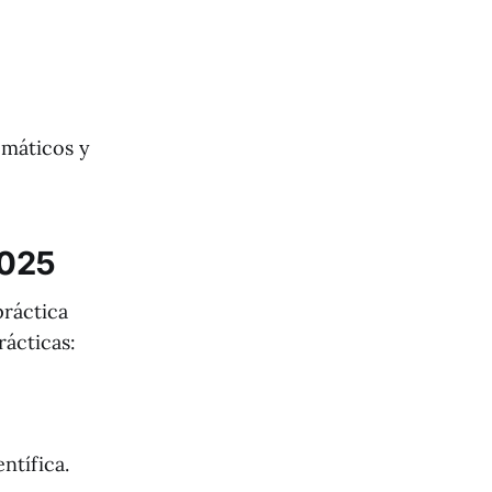
omáticos y
2025
práctica
rácticas:
ntífica.