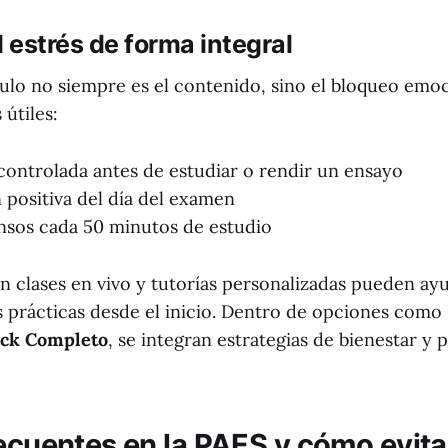
l estrés de forma integral
ulo no siempre es el contenido, sino el bloqueo emoc
 útiles:
controlada antes de estudiar o rendir un ensayo
n positiva del día del examen
nsos cada 50 minutos de estudio
n clases en vivo y tutorías personalizadas pueden ay
s prácticas desde el inicio. Dentro de opciones como
ck Completo
, se integran estrategias de bienestar y 
recuentes en la PAES y cómo evita