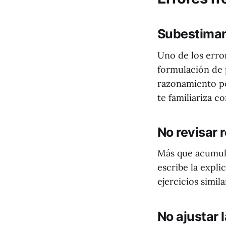
Subestimar
Uno de los erro
formulación de p
razonamiento p
te familiariza co
No revisar 
Más que acumula
escribe la expl
ejercicios simil
No ajustar 