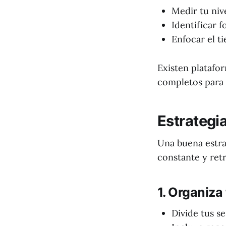
Medir tu niv
Identificar f
Enfocar el 
Existen plataf
completos para 
Estrategi
Una buena estra
constante y retr
1. Organiza
Divide tus s