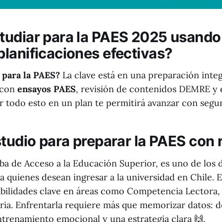
udiar para la PAES 2025 usando
lanificaciones efectivas?
 para la PAES?
La clave está en una preparación integ
a con
ensayos PAES
, revisión de contenidos DEMRE y e
 todo esto en un plan te permitirá avanzar con segur
studio para preparar la PAES con 
eba de Acceso a la Educación Superior, es uno de los 
a quienes desean ingresar a la universidad en Chile. 
bilidades clave en áreas como Competencia Lectora,
oria. Enfrentarla requiere más que memorizar datos:
ntrenamiento emocional y una estrategia clara 🙌.