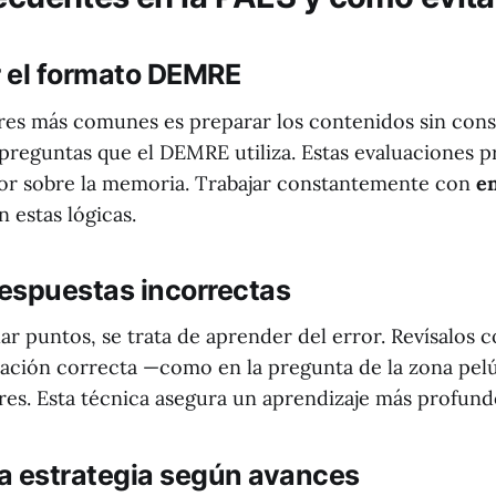
 el formato DEMRE
res más comunes es preparar los contenidos sin consi
reguntas que el DEMRE utiliza. Estas evaluaciones pri
or sobre la memoria. Trabajar constantemente con
en
n estas lógicas.
respuestas incorrectas
r puntos, se trata de aprender del error. Revísalos 
icación correcta —como en la pregunta de la zona pel
ares. Esta técnica asegura un aprendizaje más profund
la estrategia según avances