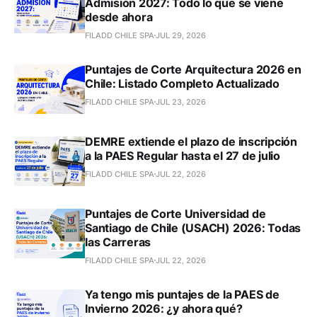
Admisión 2027: Todo lo que se viene
desde ahora
FILADD CHILE SPA
JUL 29, 2026
Puntajes de Corte Arquitectura 2026 en
Chile: Listado Completo Actualizado
FILADD CHILE SPA
JUL 23, 2026
DEMRE extiende el plazo de inscripción
a la PAES Regular hasta el 27 de julio
FILADD CHILE SPA
JUL 22, 2026
Puntajes de Corte Universidad de
Santiago de Chile (USACH) 2026: Todas
las Carreras
FILADD CHILE SPA
JUL 22, 2026
Ya tengo mis puntajes de la PAES de
Invierno 2026: ¿y ahora qué?