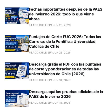
Fechas importantes después de la PAES
de Invierno 2026: todo lo que viene
ahora
FILADD CHILE SPA
JUN 25, 2026
Puntajes de Corte PUC 2026: Todas las
Carreras de la Pontificia Universidad
Católica de Chile
FILADD CHILE SPA
JUN 25, 2026
Descarga gratis el PDF con los puntajes
de corte y ponderaciones de todas las
universidades de Chile (2026)
FILADD CHILE SPA
JUN 18, 2026
Descarga aquí las pruebas oficiales de la
PAES de Invierno 2026
FILADD CHILE SPA
JUN 18, 2026