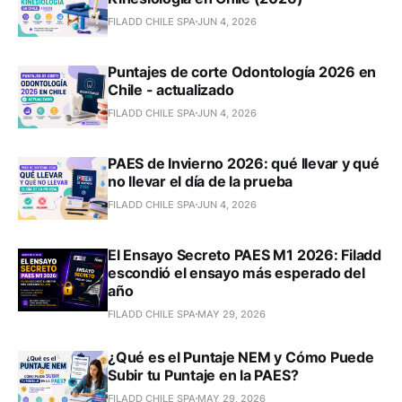
FILADD CHILE SPA
JUN 4, 2026
Puntajes de corte Odontología 2026 en
Chile - actualizado
FILADD CHILE SPA
JUN 4, 2026
PAES de Invierno 2026: qué llevar y qué
no llevar el día de la prueba
FILADD CHILE SPA
JUN 4, 2026
El Ensayo Secreto PAES M1 2026: Filadd
escondió el ensayo más esperado del
año
FILADD CHILE SPA
MAY 29, 2026
¿Qué es el Puntaje NEM y Cómo Puede
Subir tu Puntaje en la PAES?
FILADD CHILE SPA
MAY 29, 2026