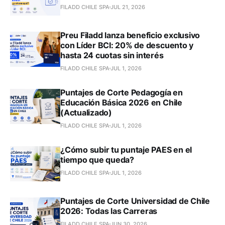
FILADD CHILE SPA
JUL 21, 2026
Preu Filadd lanza beneficio exclusivo
con Líder BCI: 20% de descuento y
hasta 24 cuotas sin interés
FILADD CHILE SPA
JUL 1, 2026
Puntajes de Corte Pedagogía en
Educación Básica 2026 en Chile
(Actualizado)
FILADD CHILE SPA
JUL 1, 2026
¿Cómo subir tu puntaje PAES en el
tiempo que queda?
FILADD CHILE SPA
JUL 1, 2026
Puntajes de Corte Universidad de Chile
2026: Todas las Carreras
FILADD CHILE SPA
JUN 30, 2026