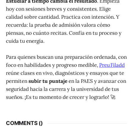
Estudiar a tiempo cambia el resultado
. Empieza
hoy con sesiones breves y consistentes. Elige
calidad sobre cantidad. Practica con intención. Y
recuerda: la prueba de admisión valora cómo
piensas, no cuánto recitas. Confía en tu proceso y
cuida tu energía.
Para quienes buscan una preparación ordenada, con
foco en habilidades y progreso medible,
Preu Filadd
reúne clases en vivo, diagnósticos y ensayos que te
permiten
subir tu puntaje
en la PAES y avanzar con
seguridad hacia la carrera y la universidad de tus
sueños. ¡Es tu momento de crecer y lograrlo! 🚀
COMMENTS (
)