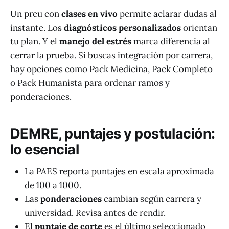
Un preu con
clases en vivo
permite aclarar dudas al
instante. Los
diagnósticos personalizados
orientan
tu plan. Y el
manejo del estrés
marca diferencia al
cerrar la prueba. Si buscas integración por carrera,
hay opciones como Pack Medicina, Pack Completo
o Pack Humanista para ordenar ramos y
ponderaciones.
DEMRE, puntajes y postulación:
lo esencial
La PAES reporta puntajes en escala aproximada
de 100 a 1000.
Las
ponderaciones
cambian según carrera y
universidad. Revisa antes de rendir.
El
puntaje de corte
es el último seleccionado