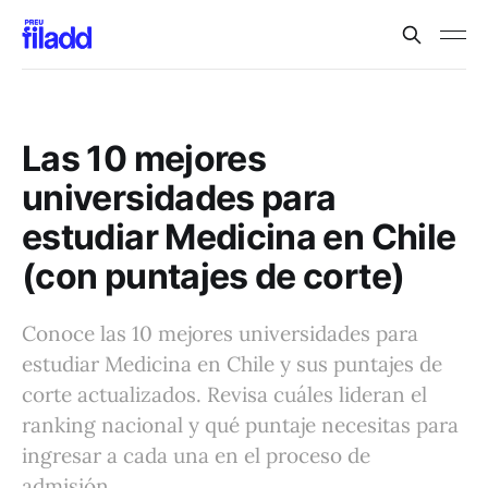
Las 10 mejores
universidades para
estudiar Medicina en Chile
(con puntajes de corte)
Conoce las 10 mejores universidades para
estudiar Medicina en Chile y sus puntajes de
corte actualizados. Revisa cuáles lideran el
ranking nacional y qué puntaje necesitas para
ingresar a cada una en el proceso de
admisión.