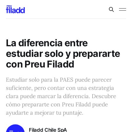
La diferencia entre
estudiar solo y prepararte
con Preu Filadd
Estudiar solo para la PAES puede parecer
suficiente, pero contar con una estrategia
clara puede marcar la diferencia. Descubre
cómo prepararte con Preu Filadd puede
ayudarte a mejorar tu puntaje.
Filadd Chile SpA