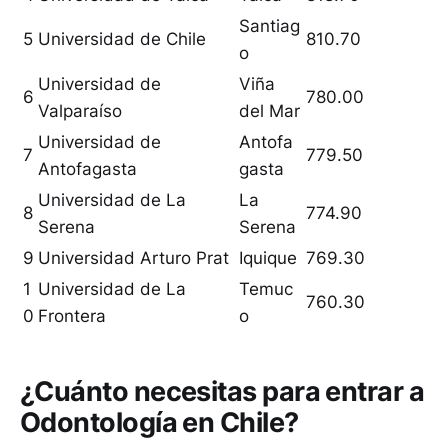
Santiag
5
Universidad de Chile
810.70
o
Universidad de
Viña
6
780.00
Valparaíso
del Mar
Universidad de
Antofa
7
779.50
Antofagasta
gasta
Universidad de La
La
8
774.90
Serena
Serena
9
Universidad Arturo Prat
Iquique
769.30
1
Universidad de La
Temuc
760.30
0
Frontera
o
¿Cuánto necesitas para entrar a
Odontología en Chile?