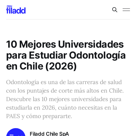
10 Mejores Universidades
para Estudiar Odontología
en Chile (2026)
Odontología es una de las carreras de salud
con los puntajes de corte más altos en Chile.
Descubre las 10 mejores universidades para
estudiarla en 2026, cuánto necesitas en la
PAES y cómo prepararte.
Filadd Chile SpA